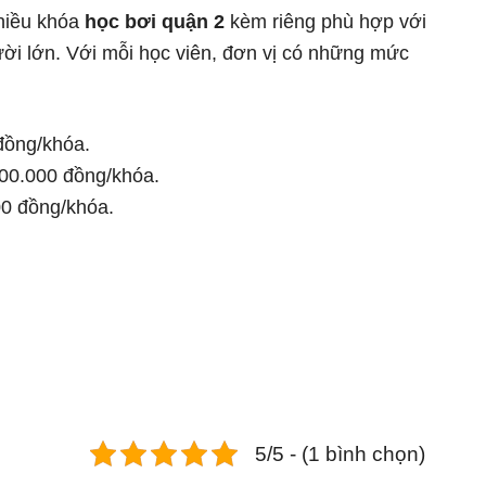
nhiều khóa
học bơi quận 2
kèm riêng phù hợp với
ười lớn. Với mỗi học viên, đơn vị có những mức
 đồng/khóa.
.000.000 đồng/khóa.
000 đồng/khóa.
5/5 - (1 bình chọn)