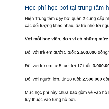
Học phí học bơi tại trung tâm 
Hiện Trung tâm dạy bơi quận 2 cung cấp n
các đối tượng khác nhau, từ trẻ nhỏ tới ngư
Với mỗi học viên, đơn vị có những mức
Đối với trẻ em dưới 5 tuổi:
2.500.000
đồng/
Đối với trẻ em từ 5 tuổi tới 17 tuổi:
3.000.0
Đối với người lớn, từ 18 tuổi:
2.500.000
đồn
Mức học phí này chưa bao gồm vé vào hồ bơ
tùy thuộc vào từng hồ bơi.