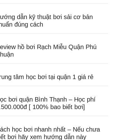
ướng dẫn kỹ thuật bơi sải cơ bản
huẩn đúng cách
eview hồ bơi Rạch Miễu Quận Phú
huận
rung tâm học bơi tại quận 1 giá rẻ
ọc bơi quận Bình Thạnh – Học phí
.500.000đ [ 100% bao biết bơi]
ách học bơi nhanh nhất – Nếu chưa
iết bơi hãy xem hướng dẫn này