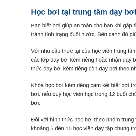
Học bơi tại trung tâm dạy bơ
Bạn biết bơi giúp an toàn cho bạn khi gặp 
tránh tình trạng đuối nước. Bên cạnh đó g
Với nhu cầu thực tại của học viên trung t
các lớp dạy bơi kèm riêng hoặc nhận dạy b
thức dạy bơi kèm riêng còn dạy bơi theo n
Khóa học bơi kèm riêng cam kết biết bơi tr
bơi. nếu quý học viên học trong 12 buổi ch
bơi.
Đối với hình thức học bơi theo nhóm trung 
khoảng 5 đến 10 học viên dạy tập chung tr