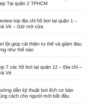
ẹp Tại quận 2 TPHCM
eview top địa chỉ hồ bơi tại quận 1 –
iá Vé – Giờ mở cửa
ơi lội giúp cải thiện tư thế và giảm đau
ưng như thế nào
op 7 các hồ bơi tại quận 12 – Địa chỉ –
iá Vé
ướng dẫn kỹ thuật bơi ếch cơ bản
úng cách cho người mới bắt đầu