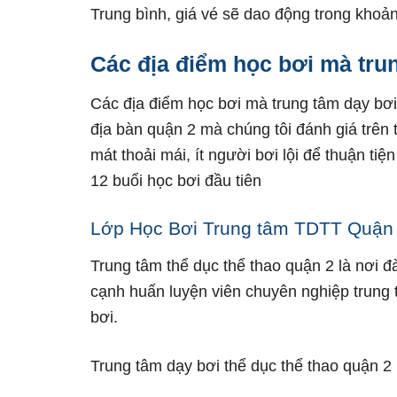
Trung bình, giá vé sẽ dao động trong khoả
Các địa điểm học bơi mà tru
Các địa điểm học bơi mà trung tâm dạy bơi 
địa bàn quận 2 mà chúng tôi đánh giá trên t
mát thoải mái, ít người bơi lội để thuận ti
12 buổi học bơi đầu tiên
Lớp Học Bơi Trung tâm TDTT Quận
Trung tâm thể dục thể thao quận 2 là nơi đ
cạnh huấn luyện viên chuyên nghiệp trung
bơi.
Trung tâm dạy bơi thể dục thể thao quận 2 