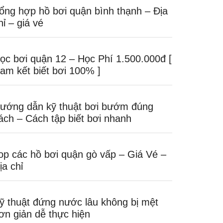
ổng hợp hồ bơi quận bình thạnh – Địa
hỉ – giá vé
ọc bơi quận 12 – Học Phí 1.500.000đ [
am kết biết bơi 100% ]
ướng dẫn kỹ thuật bơi bướm đúng
ách – Cách tập biết bơi nhanh
op các hồ bơi quận gò vấp – Giá Vé –
ịa chỉ
ỹ thuật đứng nước lâu không bị mệt
ơn giản dễ thực hiện