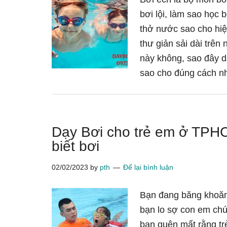
bơi lội, làm sao học 
thở nước sao cho hiệ
thư giản sải dài trên
này không, sao đây d
sao cho đúng cách n
Dạy Bơi cho trẻ em ở TPH
biết bơi
02/02/2023
by
pth
Để lại bình luận
Bạn đang băng khoăn 
bạn lo sợ con em chú
bạn quên mất rằng tr