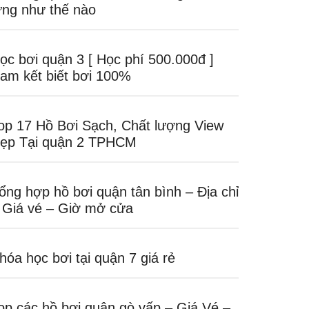
ưng như thế nào
ọc bơi quận 3 [ Học phí 500.000đ ]
am kết biết bơi 100%
op 17 Hồ Bơi Sạch, Chất lượng View
ẹp Tại quận 2 TPHCM
ổng hợp hồ bơi quận tân bình – Địa chỉ
 Giá vé – Giờ mở cửa
hóa học bơi tại quận 7 giá rẻ
op các hồ bơi quận gò vấp – Giá Vé –