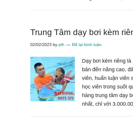
Trung Tâm dạy bơi kèm riên
02/02/2023
by
pth
Để lại bình luận
Dạy bơi kèm riêng là
bản đến nâng cao, đả
viên, huấn luận viên s
học viên trong suốt 
hàng trung tâm dạy b
nhất, chỉ với 3.000.